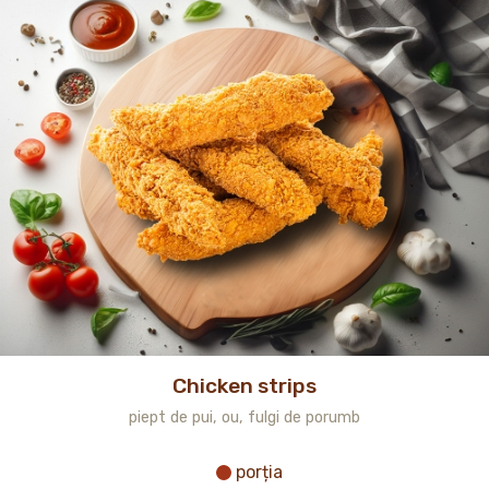
Chicken strips
piept de pui, ou, fulgi de porumb
porția