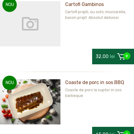
Cartofi Gambinos
NOU
Cartofi prajiti, ou ochi, mozzarella,
bacon prajit. Absolut deliciosi
32,00
lei
Coaste de porc in sos BBQ
NOU
Coaste de porc la cuptor in sos
barbeque