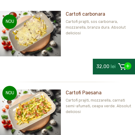
Cartofi carbonara
NOU
Cartofi prajiti, sos carbonara,
mozzarella, branza dura. Absolut
deliciosi
32,00
lei
Cartofi Paesana
NOU
Cartofi prajiti, mozzarella, carnati
semi-afumati, ceapa verde. Absolut
deliciosi