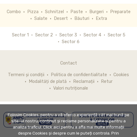
Combo
Pizza
Schnitzel
Paste
Burgeri
Preparate
Salate
Desert
Băuturi
Extra
Sector 1
Sector 2
Sector 3
Sector 4
Sector 5
Sector 6
Contact
Termeni și condiții
Politica de confidentialitate
Cookies
Modalități de plată
Reclamații
Retur
Valori nutriționale
Folosim Cookies, pentru a vă oferi o experiență cât mai bună pe
site-ul nostru, conținut și reclame personalizate și pentru a
analiza traficul. Click aici pentru a afla mai multe informații
despre Cookies și despre cum le puteți controla. Prin