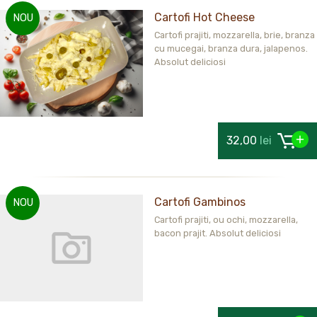
Cartofi Hot Cheese
NOU
Cartofi prajiti, mozzarella, brie, branza
cu mucegai, branza dura, jalapenos.
Absolut deliciosi
32,00
lei
Cartofi Gambinos
NOU
Cartofi prajiti, ou ochi, mozzarella,
bacon prajit. Absolut deliciosi