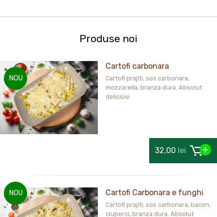
Produse noi
Cartofi carbonara
NOU
Cartofi prajiti, sos carbonara,
mozzarella, branza dura. Absolut
deliciosi
32,00
lei
Cartofi Carbonara e funghi
NOU
Cartofi prajiti, sos carbonara, bacon,
ciuperci, branza dura. Absolut