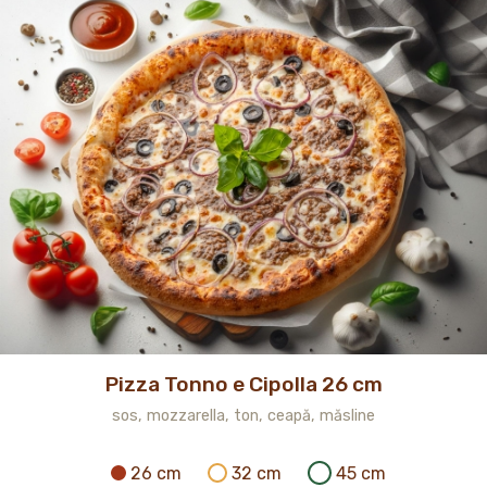
Pizza Tonno e Cipolla 26 cm
sos, mozzarella, ton, ceapă, măsline
26 cm
32 cm
45 cm