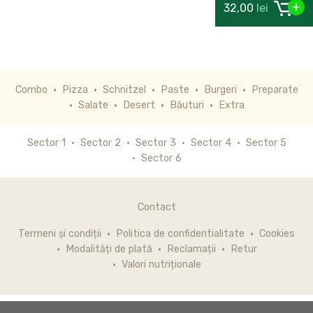
32,00
lei
Combo
Pizza
Schnitzel
Paste
Burgeri
Preparate
Salate
Desert
Băuturi
Extra
Sector 1
Sector 2
Sector 3
Sector 4
Sector 5
Sector 6
Contact
Termeni și condiții
Politica de confidentialitate
Cookies
Modalități de plată
Reclamații
Retur
Valori nutriționale