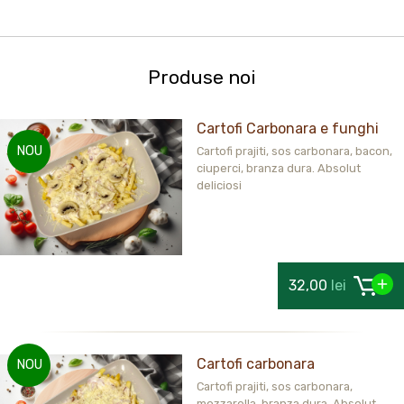
Produse noi
Cartofi Carbonara e funghi
NOU
Cartofi prajiti, sos carbonara, bacon,
ciuperci, branza dura. Absolut
deliciosi
32,00
lei
Cartofi carbonara
NOU
Cartofi prajiti, sos carbonara,
mozzarella, branza dura. Absolut