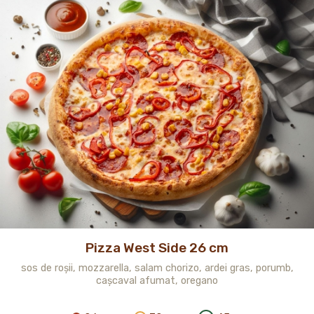
Pizza West Side 26 cm
sos de roșii, mozzarella, salam chorizo, ardei gras, porumb,
cașcaval afumat, oregano