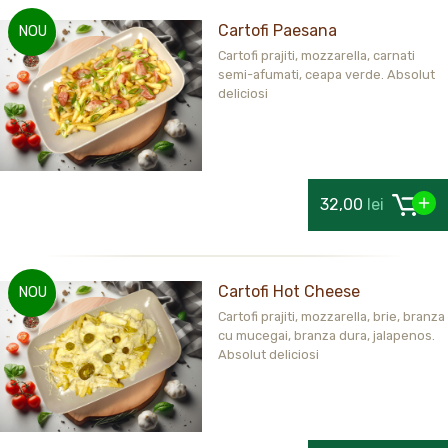
Cartofi Paesana
NOU
Cartofi prajiti, mozzarella, carnati
semi-afumati, ceapa verde. Absolut
deliciosi
32,00
lei
Cartofi Hot Cheese
NOU
Cartofi prajiti, mozzarella, brie, branza
cu mucegai, branza dura, jalapenos.
Absolut deliciosi