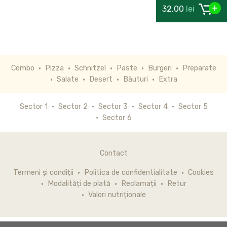
32,00
lei
Combo
Pizza
Schnitzel
Paste
Burgeri
Preparate
Salate
Desert
Băuturi
Extra
Sector 1
Sector 2
Sector 3
Sector 4
Sector 5
Sector 6
Contact
Termeni și condiții
Politica de confidentialitate
Cookies
Modalități de plată
Reclamații
Retur
Valori nutriționale