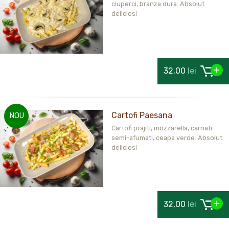
ciuperci, branza dura. Absolut
deliciosi
32,00
lei
Cartofi Paesana
NOU
Cartofi prajiti, mozzarella, carnati
semi-afumati, ceapa verde. Absolut
deliciosi
32,00
lei