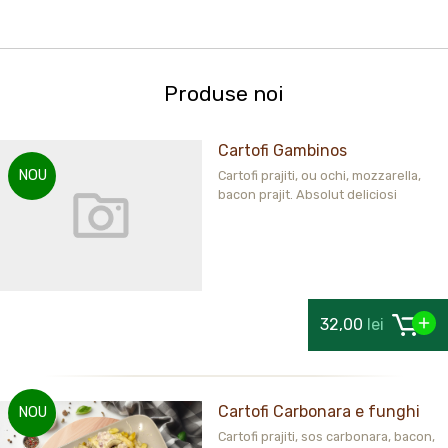
Produse noi
Cartofi Gambinos
NOU
Cartofi prajiti, ou ochi, mozzarella,
bacon prajit. Absolut deliciosi
32,00
lei
Cartofi Carbonara e funghi
NOU
Cartofi prajiti, sos carbonara, bacon,