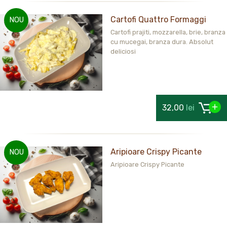
Cartofi Quattro Formaggi
NOU
Cartofi prajiti, mozzarella, brie, branza
cu mucegai, branza dura. Absolut
deliciosi
32,00
lei
Aripioare Crispy Picante
NOU
Aripioare Crispy Picante