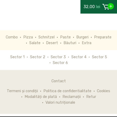
32,00
lei
Combo
Pizza
Schnitzel
Paste
Burgeri
Preparate
Salate
Desert
Băuturi
Extra
Sector 1
Sector 2
Sector 3
Sector 4
Sector 5
Sector 6
Contact
Termeni și condiții
Politica de confidentialitate
Cookies
Modalități de plată
Reclamații
Retur
Valori nutriționale