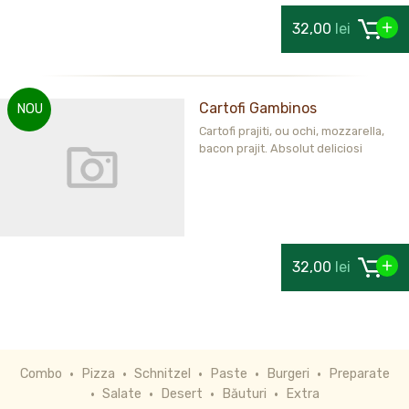
32,00
lei
Cartofi Gambinos
NOU
Cartofi prajiti, ou ochi, mozzarella,
bacon prajit. Absolut deliciosi
32,00
lei
Combo
Pizza
Schnitzel
Paste
Burgeri
Preparate
Salate
Desert
Băuturi
Extra