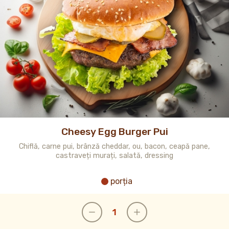
Cheesy Egg Burger Pui
Chiflă, carne pui, brânză cheddar, ou, bacon, ceapă pane,
castraveți murați, salată, dressing
porția