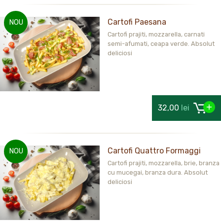
Cartofi Paesana
NOU
Cartofi prajiti, mozzarella, carnati
semi-afumati, ceapa verde. Absolut
deliciosi
32,00
lei
Cartofi Quattro Formaggi
NOU
Cartofi prajiti, mozzarella, brie, branza
cu mucegai, branza dura. Absolut
deliciosi