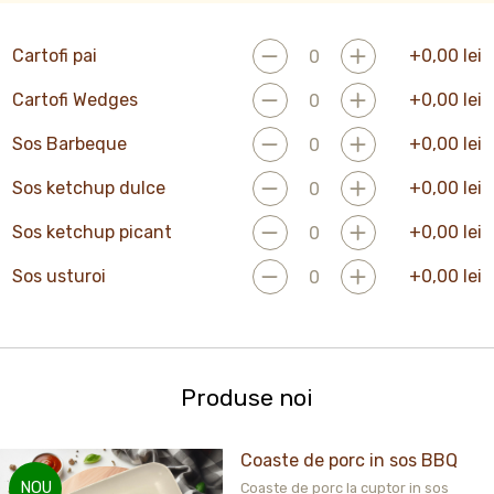
Cartofi pai
+
0,00
lei
Cartofi Wedges
+
0,00
lei
Sos Barbeque
+
0,00
lei
Sos ketchup dulce
+
0,00
lei
Sos ketchup picant
+
0,00
lei
Sos usturoi
+
0,00
lei
Produse noi
Coaste de porc in sos BBQ
NOU
Coaste de porc la cuptor in sos