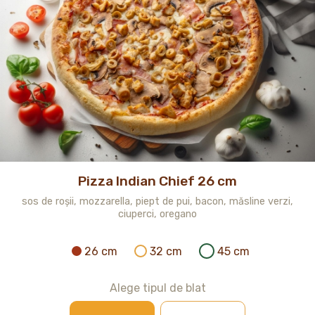
Pizza Indian Chief 26 cm
sos de roșii, mozzarella, piept de pui, bacon, măsline verzi,
ciuperci, oregano
26 cm
32 cm
45 cm
Alege tipul de blat