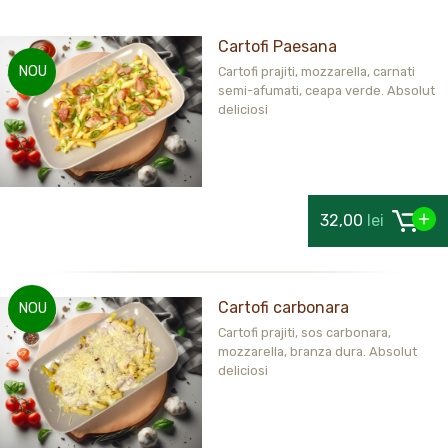
Cartofi Paesana
NOU
Cartofi prajiti, mozzarella, carnati
semi-afumati, ceapa verde. Absolut
deliciosi
32,00
lei
Cartofi carbonara
NOU
Cartofi prajiti, sos carbonara,
mozzarella, branza dura. Absolut
deliciosi