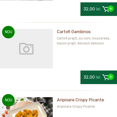
32,00
lei
Cartofi Gambinos
NOU
Cartofi prajiti, ou ochi, mozzarella,
bacon prajit. Absolut deliciosi
32,00
lei
Aripioare Crispy Picante
NOU
Aripioare Crispy Picante