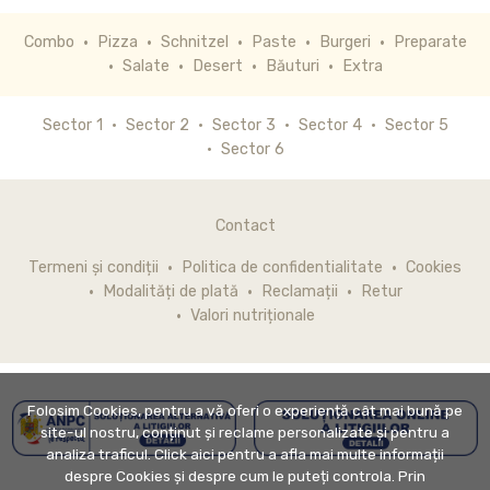
Combo
Pizza
Schnitzel
Paste
Burgeri
Preparate
Salate
Desert
Băuturi
Extra
Sector 1
Sector 2
Sector 3
Sector 4
Sector 5
Sector 6
Contact
Termeni și condiții
Politica de confidentialitate
Cookies
Modalități de plată
Reclamații
Retur
Valori nutriționale
Folosim Cookies, pentru a vă oferi o experiență cât mai bună pe
site-ul nostru, conținut și reclame personalizate și pentru a
analiza traficul. Click aici pentru a afla mai multe informații
despre Cookies și despre cum le puteți controla. Prin