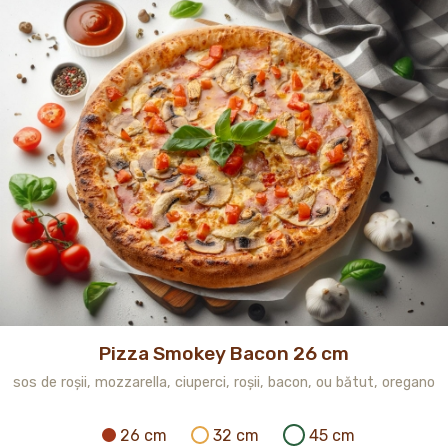
Pizza Smokey Bacon 26 cm
sos de roșii, mozzarella, ciuperci, roșii, bacon, ou bătut, oregano
26 cm
32 cm
45 cm