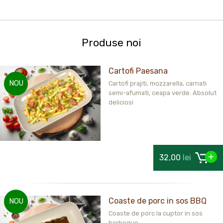
Produse noi
Cartofi Paesana
NOU
Cartofi prajiti, mozzarella, carnati
semi-afumati, ceapa verde. Absolut
deliciosi
32,00
lei
Coaste de porc in sos BBQ
NOU
Coaste de porc la cuptor in sos
barbeque