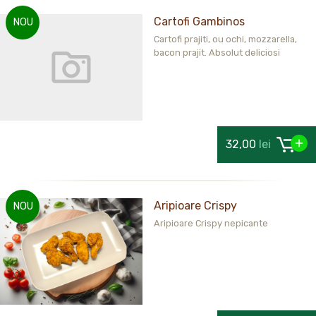
Cartofi Gambinos
NOU
Cartofi prajiti, ou ochi, mozzarella,
bacon prajit. Absolut deliciosi
32,00
lei
Aripioare Crispy
NOU
Aripioare Crispy nepicante