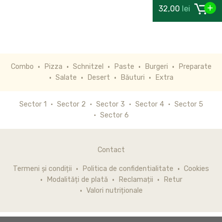
32,00
lei
Combo
Pizza
Schnitzel
Paste
Burgeri
Preparate
Salate
Desert
Băuturi
Extra
Sector 1
Sector 2
Sector 3
Sector 4
Sector 5
Sector 6
Contact
Termeni și condiții
Politica de confidentialitate
Cookies
Modalități de plată
Reclamații
Retur
Valori nutriționale