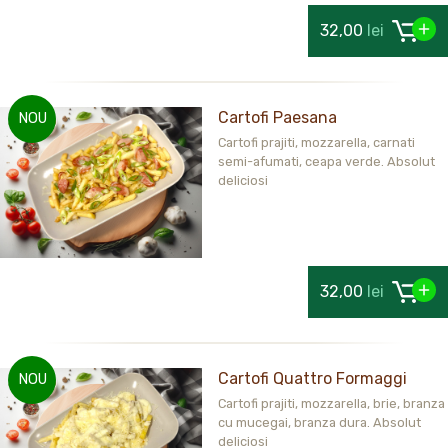
32,00
lei
Cartofi Paesana
NOU
Cartofi prajiti, mozzarella, carnati
semi-afumati, ceapa verde. Absolut
deliciosi
32,00
lei
Cartofi Quattro Formaggi
NOU
Cartofi prajiti, mozzarella, brie, branza
cu mucegai, branza dura. Absolut
deliciosi