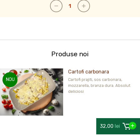
Produse noi
Cartofi carbonara
NOU
Cartofi prajiti, sos carbonara,
mozzarella, branza dura. Absolut
deliciosi
32,00
lei