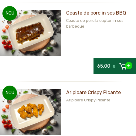
Coaste de porc in sos BBQ
NOU
Coaste de porc la cuptor in sos
barbeque
65,00
lei
Aripioare Crispy Picante
NOU
Aripioare Crispy Picante