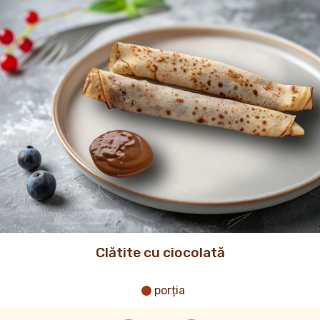
Clătite cu ciocolată
porția