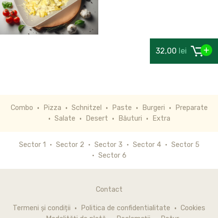
32,00
lei
Combo
Pizza
Schnitzel
Paste
Burgeri
Preparate
Salate
Desert
Băuturi
Extra
Sector 1
Sector 2
Sector 3
Sector 4
Sector 5
Sector 6
Contact
Termeni și condiții
Politica de confidentialitate
Cookies