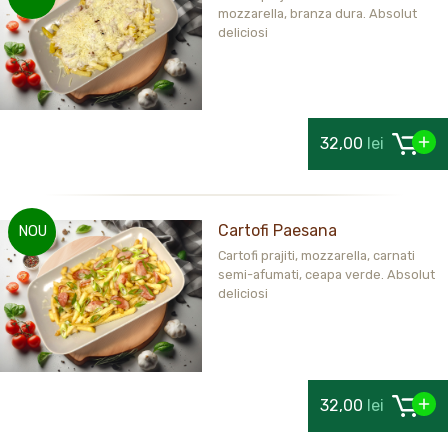
mozzarella, branza dura. Absolut
deliciosi
32,00
lei
Cartofi Paesana
NOU
Cartofi prajiti, mozzarella, carnati
semi-afumati, ceapa verde. Absolut
deliciosi
32,00
lei