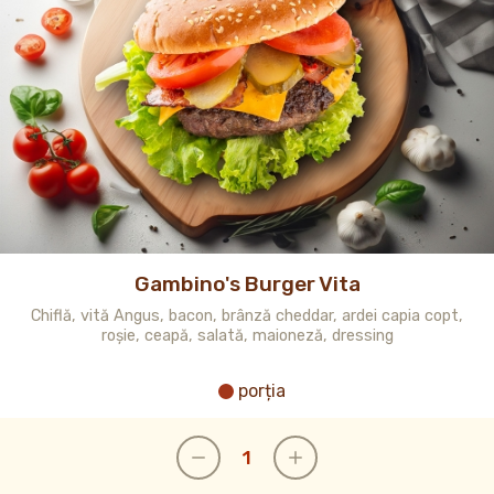
Gambino's Burger Vita
Chiflă, vită Angus, bacon, brânză cheddar, ardei capia copt,
roșie, ceapă, salată, maioneză, dressing
porția