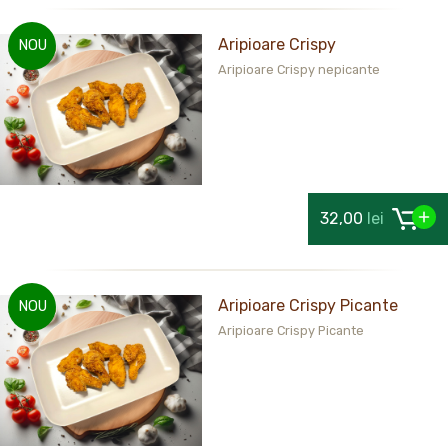
Aripioare Crispy
NOU
Aripioare Crispy nepicante
32,00
lei
Aripioare Crispy Picante
NOU
Aripioare Crispy Picante