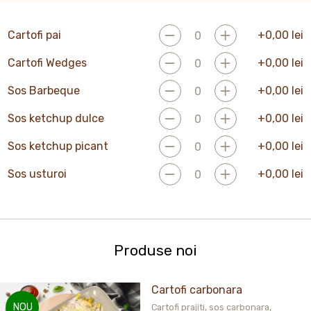
Cartofi pai
+
0,00
lei
Cartofi Wedges
+
0,00
lei
Sos Barbeque
+
0,00
lei
Sos ketchup dulce
+
0,00
lei
Sos ketchup picant
+
0,00
lei
Sos usturoi
+
0,00
lei
Produse noi
Cartofi carbonara
NOU
Cartofi prajiti, sos carbonara,