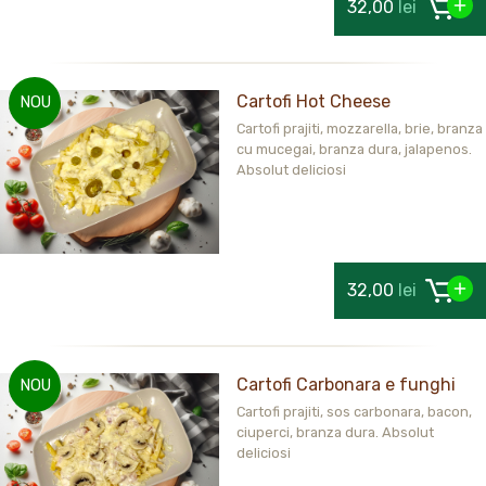
32,00
lei
Cartofi Hot Cheese
NOU
Cartofi prajiti, mozzarella, brie, branza
cu mucegai, branza dura, jalapenos.
Absolut deliciosi
32,00
lei
Cartofi Carbonara e funghi
NOU
Cartofi prajiti, sos carbonara, bacon,
ciuperci, branza dura. Absolut
deliciosi