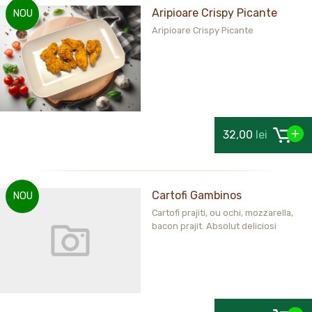
Aripioare Crispy Picante
NOU
Aripioare Crispy Picante
32,00
lei
Cartofi Gambinos
NOU
Cartofi prajiti, ou ochi, mozzarella,
bacon prajit. Absolut deliciosi