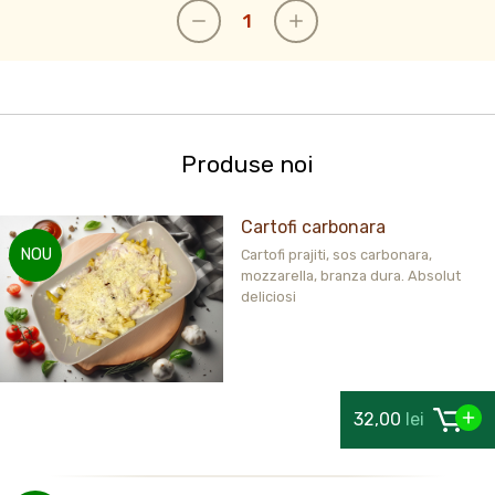
Produse noi
Cartofi carbonara
NOU
Cartofi prajiti, sos carbonara,
mozzarella, branza dura. Absolut
deliciosi
32,00
lei