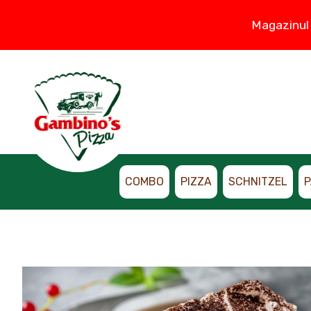
Magazinul 
COMBO
PIZZA
SCHNITZEL
P