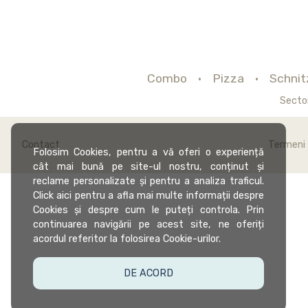
Combo
Pizza
Schnit
Secto
Contact
Termeni ș
Folosim Cookies, pentru a vă oferi o experiență
cât mai bună pe site-ul nostru, conținut și
reclame personalizate și pentru a analiza traficul.
Click aici pentru a afla mai multe informații despre
Cookies și despre cum le puteți controla. Prin
continuarea navigării pe acest site, ne oferiți
acordul referitor la folosirea Cookie-urilor.
DE ACORD