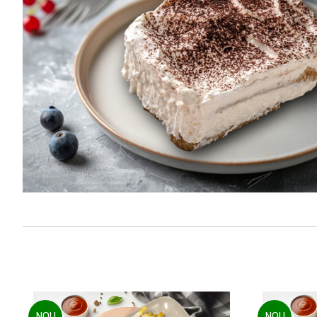
NOU
NOU