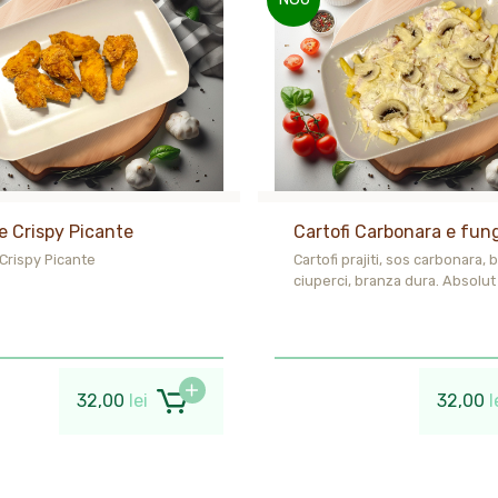
e Crispy Picante
Cartofi Carbonara e fun
 Crispy Picante
Cartofi prajiti, sos carbonara, 
ciuperci, branza dura. Absolut 
32,00
lei
32,00
l