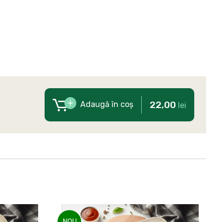
22,00
Adaugă în coș
lei
NOU