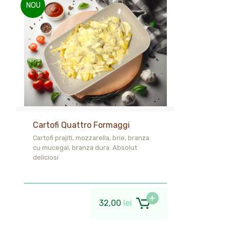
NOU
Cartofi Quattro Formaggi
Cartofi prajiti, mozzarella, brie, branza
cu mucegai, branza dura. Absolut
deliciosi
32,00
lei