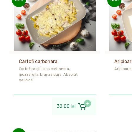
Cartofi carbonara
Aripioar
Cartofi prajiti, sos carbonara,
Aripioare
mozzarella, branza dura. Absolut
deliciosi
32,00
lei