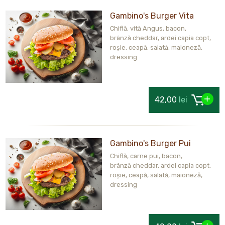
Gambino's Burger Vita
Chiflă, vită Angus, bacon,
brânză cheddar, ardei capia copt,
roșie, ceapă, salată, maioneză,
dressing
42,00
lei
Gambino's Burger Pui
Chiflă, carne pui, bacon,
brânză cheddar, ardei capia copt,
roșie, ceapă, salată, maioneză,
dressing