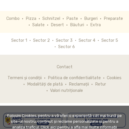
Combo
Pizza
Schnitzel
Paste
Burgeri
Preparate
Salate
Desert
Băuturi
Extra
Sector 1
Sector 2
Sector 3
Sector 4
Sector 5
Sector 6
Contact
Termeni și condiții
Politica de confidentialitate
Cookies
Modalități de plată
Reclamații
Retur
Valori nutriționale
Folosim Cookies, pentru a vă oferi o experiență cât mai bună pe
site-ul nostru, conținut și reclame personalizate și pentru a
analiza traficul. Click aici pentru a afla mai multe informații