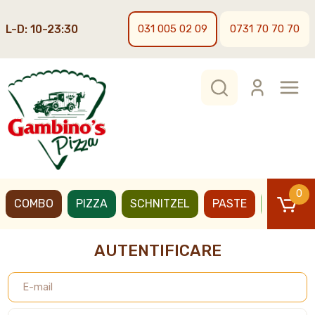
L-D: 10-23:30
031 005 02 09
0731 70 70 70
0
COMBO
PIZZA
SCHNITZEL
PASTE
BURGER
AUTENTIFICARE