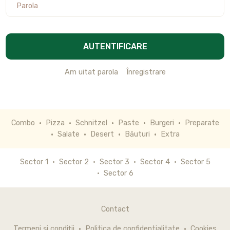
AUTENTIFICARE
Am uitat parola
Înregistrare
Combo
Pizza
Schnitzel
Paste
Burgeri
Preparate
Salate
Desert
Băuturi
Extra
Sector 1
Sector 2
Sector 3
Sector 4
Sector 5
Sector 6
Contact
Termeni și condiții
Politica de confidentialitate
Cookies