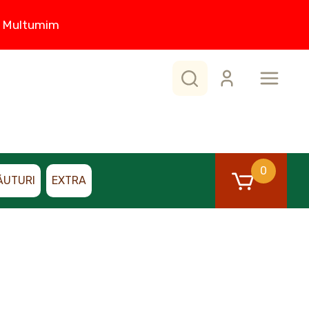
0. Multumim
0
ĂUTURI
EXTRA