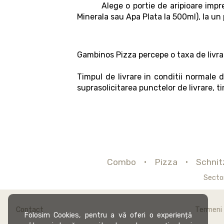
Alege o portie de aripioare impreuna
Minerala sau Apa Plata la 500ml), la un 
Gambinos Pizza percepe o taxa de livra
Timpul de livrare in conditii normale 
suprasolicitarea punctelor de livrare, ti
Combo
Pizza
Schnit
Secto
Contact
Termeni ș
Folosim Cookies, pentru a vă oferi o experiență