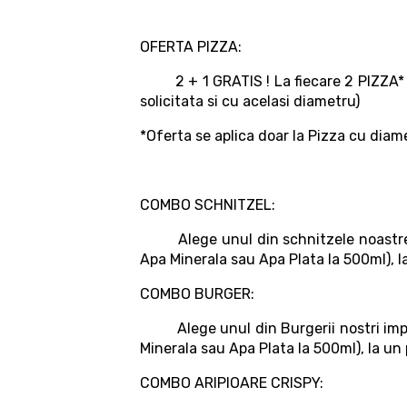
OFERTA PIZZA:
2 + 1 GRATIS ! La fiecare 2 PIZZA* c
solicitata si cu acelasi diametru)
*Oferta se aplica doar la Pizza cu diam
COMBO SCHNITZEL:
Alege unul din schnitzele noastre im
Apa Minerala sau Apa Plata la 500ml), l
COMBO BURGER:
Alege unul din Burgerii nostri impreu
Minerala sau Apa Plata la 500ml), la un 
COMBO ARIPIOARE CRISPY: