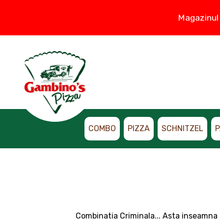
Magazinul 
COMBO
PIZZA
SCHNITZEL
P
Combinatia Criminala... Asta inseamna sa