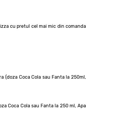
zza cu pretul cel mai mic din comanda
a (doza Coca Cola sau Fanta la 250ml,
oza Coca Cola sau Fanta la 250 ml, Apa