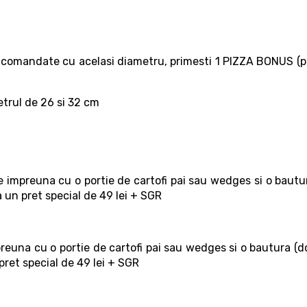
omandate cu acelasi diametru, primesti 1 PIZZA BONUS (pi
etrul de 26 si 32 cm
preuna cu o portie de cartofi pai sau wedges si o bautur
a un pret special de 49 lei + SGR
na cu o portie de cartofi pai sau wedges si o bautura (d
pret special de 49 lei + SGR