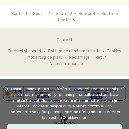
Sector 1
Sector 2
Sector 3
Sector 4
Sector 5
Sector 6
Contact
Termeni și condiții
Politica de confidentialitate
Cookies
Modalități de plată
Reclamații
Retur
Valori nutriționale
Folosim Cookies, pentru a vă oferi o experiență cât mai bună pe
site-ul nostru, conținut și reclame personalizate și pentru a
analiza traficul. Click aici pentru a afla mai multe informații
despre Cookies și despre cum le puteți controla. Prin
continuarea navigării pe acest site, ne oferiți acordul referitor
web studio
la folosirea Cookie-urilor.