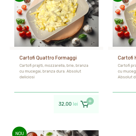
Cartofi Quattro Formaggi
Cartofi
Cartofi prajiti, mozzarella, brie, branza
Cartofi pr
cu mucegai, branza dura. Absolut
cu mucega
deliciosi
Absolut de
32,00
lei
NOU