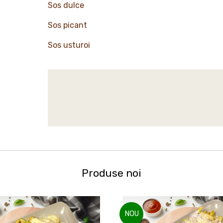
Sos dulce
Sos picant
Sos usturoi
Produse noi
NOU