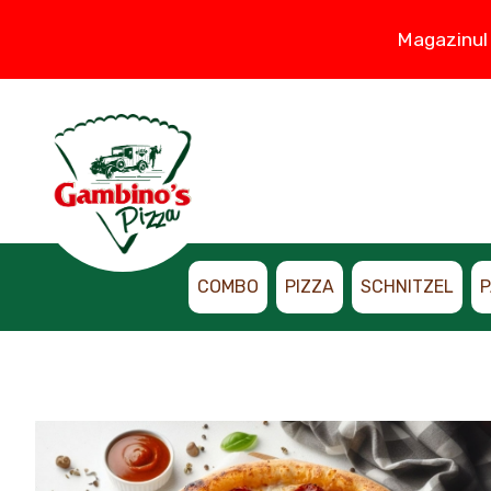
Magazinul 
COMBO
PIZZA
SCHNITZEL
P