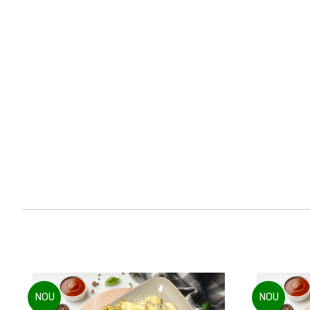
NOU
NOU