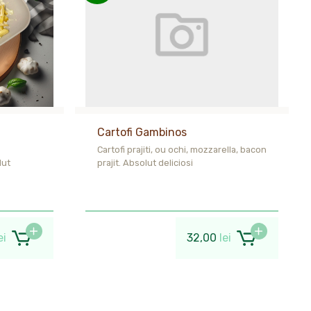
Cartofi Gambinos
Cartofi prajiti, ou ochi, mozzarella, bacon
lut
prajit. Absolut deliciosi
ei
32,00
lei