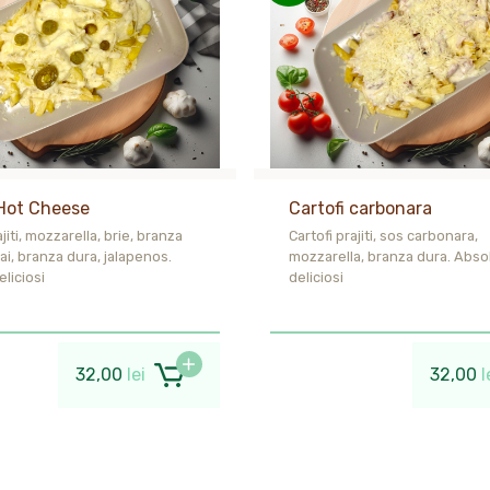
 Hot Cheese
Cartofi carbonara
ajiti, mozzarella, brie, branza
Cartofi prajiti, sos carbonara,
i, branza dura, jalapenos.
mozzarella, branza dura. Abso
liciosi
deliciosi
32,00
lei
32,00
l