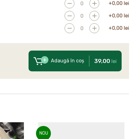
+
0,00
lei
+
0,00
lei
+
0,00
lei
39,00
Adaugă în coș
lei
NOU