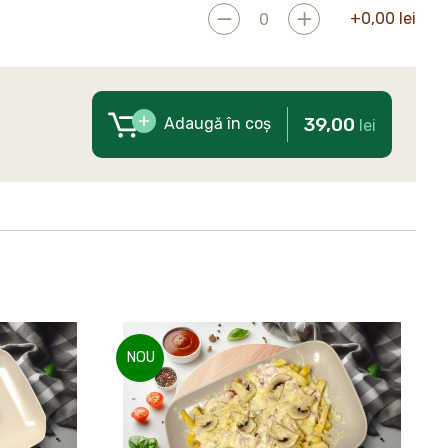
+
0,00
lei
39,00
Adaugă în coș
lei
NOU