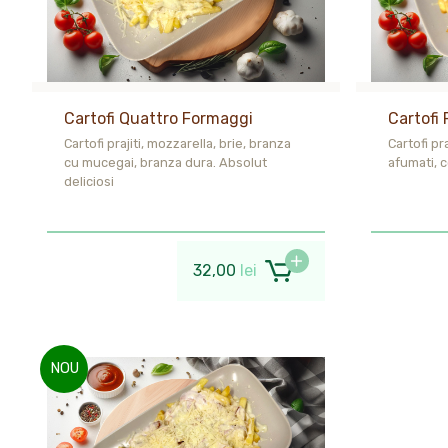
Cartofi Quattro Formaggi
Cartofi
Cartofi prajiti, mozzarella, brie, branza
Cartofi pr
cu mucegai, branza dura. Absolut
afumati, 
deliciosi
32,00
lei
NOU