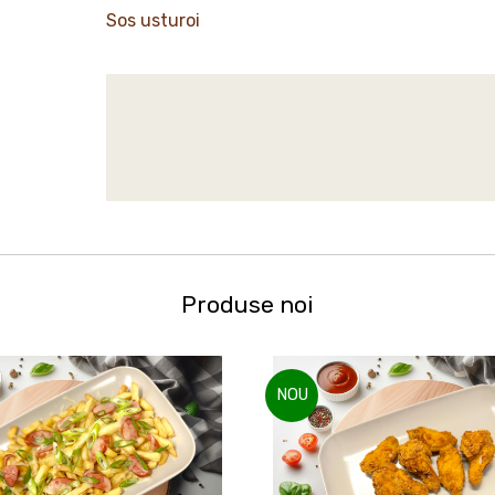
Sos usturoi
Produse noi
NOU