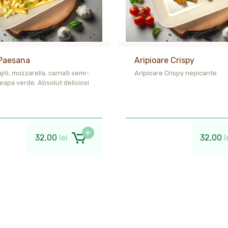
 Paesana
Aripioare Crispy
ajiti, mozzarella, carnati semi-
Aripioare Crispy nepicante
ceapa verde. Absolut deliciosi
32,00
lei
32,00
l