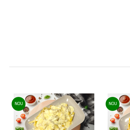
NOU
NOU