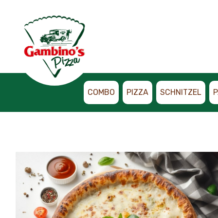
COMBO
PIZZA
SCHNITZEL
P