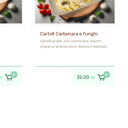
Cartofi Carbonara e funghi
Cartofi prajiti, sos carbonara, bacon,
ciuperci, branza dura. Absolut deliciosi
ei
32,00
lei