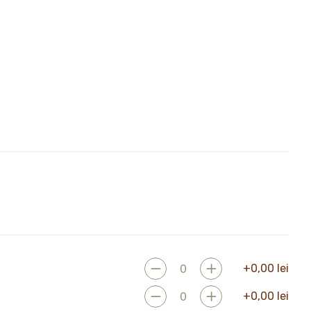
+
0,00
lei
+
0,00
lei