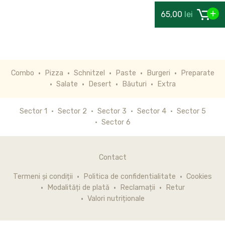
65,00
lei
Combo
Pizza
Schnitzel
Paste
Burgeri
Preparate
Salate
Desert
Băuturi
Extra
Sector 1
Sector 2
Sector 3
Sector 4
Sector 5
Sector 6
Contact
Termeni și condiții
Politica de confidentialitate
Cookies
Modalități de plată
Reclamații
Retur
Valori nutriționale