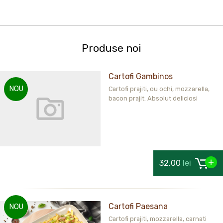
Produse noi
Cartofi Gambinos
NOU
Cartofi prajiti, ou ochi, mozzarella,
bacon prajit. Absolut deliciosi
32,00
lei
Cartofi Paesana
NOU
Cartofi prajiti, mozzarella, carnati