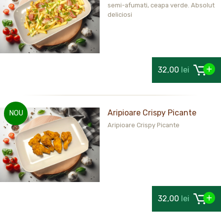
semi-afumati, ceapa verde. Absolut
deliciosi
32,00
lei
Aripioare Crispy Picante
NOU
Aripioare Crispy Picante
32,00
lei