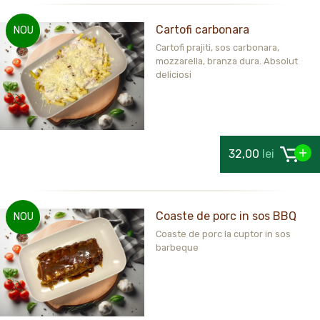
Cartofi carbonara
NOU
Cartofi prajiti, sos carbonara,
mozzarella, branza dura. Absolut
deliciosi
32,00
lei
Coaste de porc in sos BBQ
NOU
Coaste de porc la cuptor in sos
barbeque