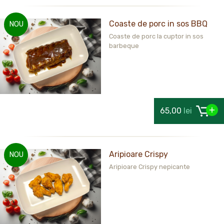
Coaste de porc in sos BBQ
NOU
Coaste de porc la cuptor in sos
barbeque
65,00
lei
Aripioare Crispy
NOU
Aripioare Crispy nepicante