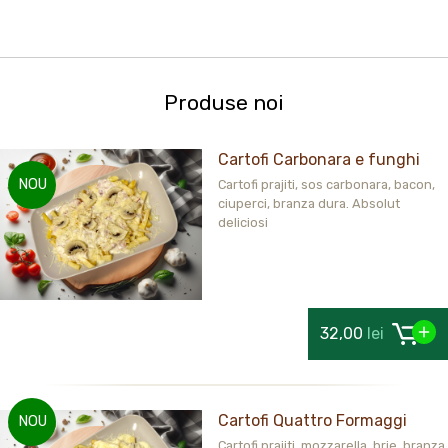
Produse noi
Cartofi Carbonara e funghi
NOU
Cartofi prajiti, sos carbonara, bacon,
ciuperci, branza dura. Absolut
deliciosi
32,00
lei
Cartofi Quattro Formaggi
NOU
Cartofi prajiti, mozzarella, brie, branza