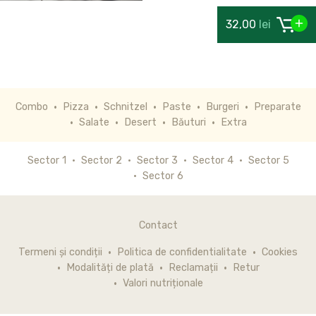
32,00
lei
Combo
Pizza
Schnitzel
Paste
Burgeri
Preparate
Salate
Desert
Băuturi
Extra
Sector 1
Sector 2
Sector 3
Sector 4
Sector 5
Sector 6
Contact
Termeni și condiții
Politica de confidentialitate
Cookies
Modalități de plată
Reclamații
Retur
Valori nutriționale