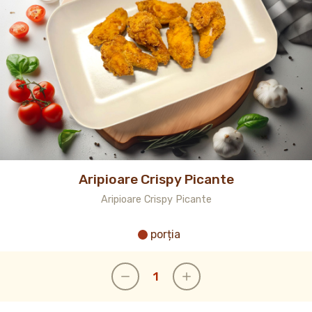
Aripioare Crispy Picante
Aripioare Crispy Picante
porția