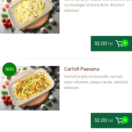
cu mucegai, branza dura. Absolut
deliciosi
32,00
lei
Cartofi Paesana
NOU
Cartofi prajiti, mozzarella, carnati
semi-afumati, ceapa verde. Absolut
deliciosi
32,00
lei